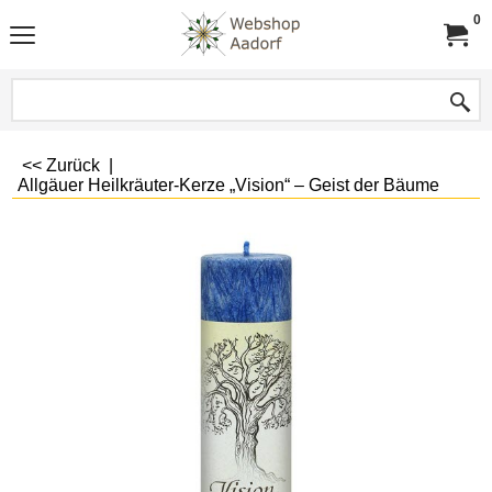
0
<< Zurück
|
Allgäuer Heilkräuter-Kerze „Vision“ – Geist der Bäume