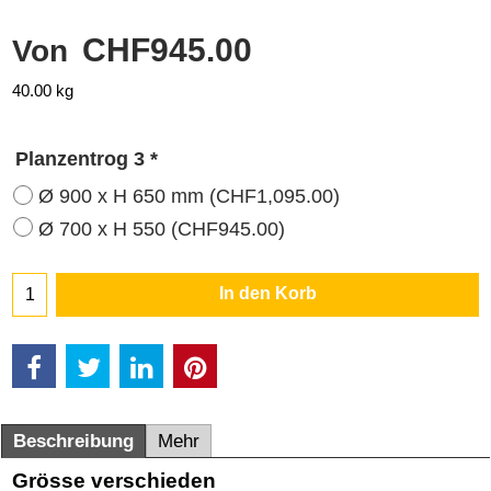
CHF
945.00
Von
40.00
kg
Planzentrog 3
*
Ø 900 x H 650 mm
(
CHF1,095.00
)
Ø 700 x H 550
(
CHF945.00
)
In den Korb
Beschreibung
Mehr
Grösse verschieden