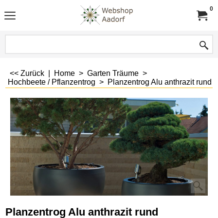
0
<< Zurück
|
Home
>
Garten Träume
>
Hochbeete / Pflanzentrog
>
Planzentrog Alu anthrazit rund
Planzentrog Alu anthrazit rund